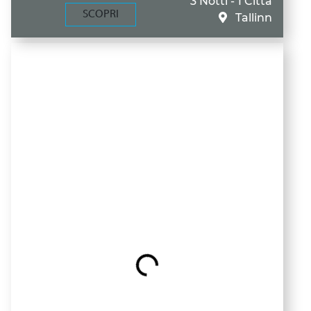
3 Notti - 1 Città
SCOPRI
Tallinn