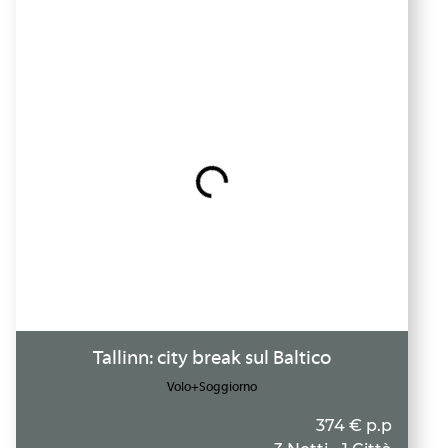
Tallinn: city break sul Baltico
Volo+Soggiorno
374 € p.p