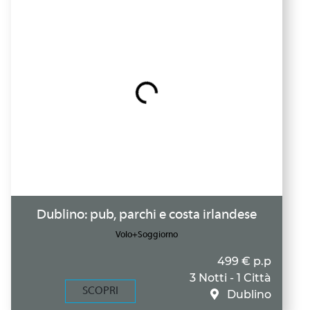
Dublino: pub, parchi e costa irlandese
Volo+Soggiorno
499 € p.p
3 Notti - 1 Città
SCOPRI
Dublino