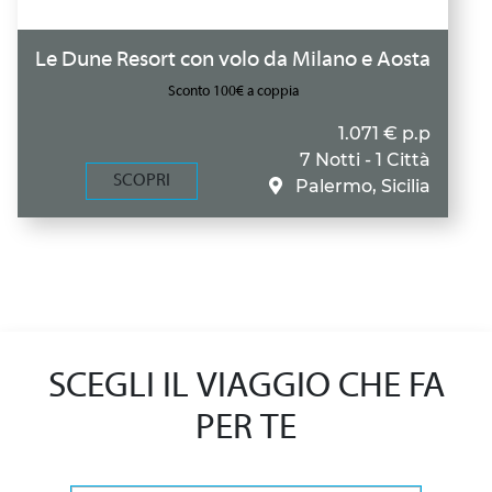
Le Dune Resort con volo da Milano e Aosta
Sconto 100€ a coppia
1.071 € p.p
7 Notti - 1 Città
SCOPRI
Palermo, Sicilia
SCEGLI IL VIAGGIO CHE FA
PER TE