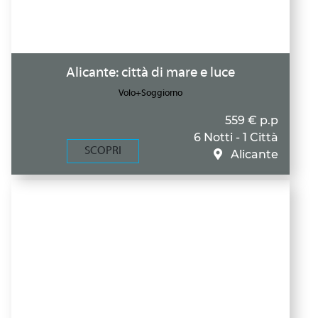
Alicante: città di mare e luce
Volo+Soggiorno
559 € p.p
6 Notti - 1 Città
SCOPRI
Alicante