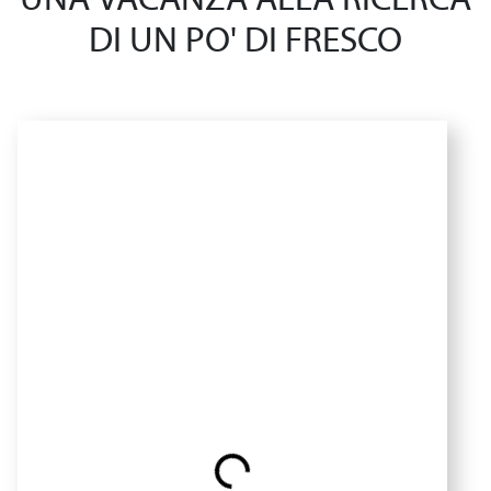
UNA VACANZA ALLA RICERCA
DI UN PO' DI FRESCO