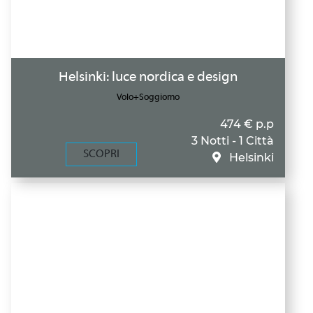
Helsinki: luce nordica e design
Volo+Soggiorno
474 € p.p
3 Notti - 1 Città
SCOPRI
Helsinki