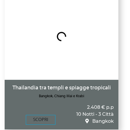
Thailandia tra templi e spiagge tropicali
Bangkok, Chiang Mai e Krabi
2.408 € p.p
10 Notti - 3 Città
SCOPRI
Bangkok