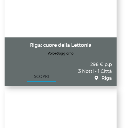
Riga: cuore della Lettonia
Volo+Soggiorno
296 € p.p
3 Notti - 1 Città
SCOPRI
Riga